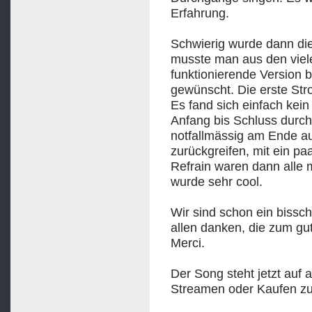
Erfahrung.
Schwierig wurde dann die
musste man aus den viele
funktionierende Version b
gewünscht. Die erste Str
Es fand sich einfach kein
Anfang bis Schluss durc
notfallmässig am Ende au
zurückgreifen, mit ein p
Refrain waren dann alle m
wurde sehr cool.
Wir sind schon ein bissc
allen danken, die zum gu
Merci.
Der Song steht jetzt auf 
Streamen oder Kaufen zu