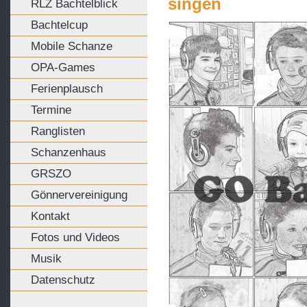
singen
RLZ Bachtelblick
Bachtelcup
Mobile Schanze
OPA-Games
Ferienplausch
Termine
Ranglisten
Schanzenhaus
GRSZO
Gönnervereinigung
Kontakt
Fotos und Videos
Musik
Datenschutz