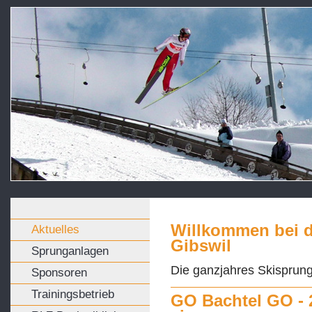
Willkommen bei 
Aktuelles
Gibswil
Sprunganlagen
Die ganzjahres Skisprun
Sponsoren
Trainingsbetrieb
GO Bachtel GO - 