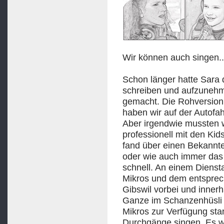
Wir können auch singen..
Schon länger hatte Sara 
schreiben und aufzunehm
gemacht. Die Rohversion 
haben wir auf der Autofa
Aber irgendwie mussten w
professionell mit den Ki
fand über einen Bekannte
oder wie auch immer das h
schnell. An einem Dienst
Mikros und dem entspre
Gibswil vorbei und inner
Ganze im Schanzenhüsli 
Mikros zur Verfügung sta
Durchgänge singen. Es wa