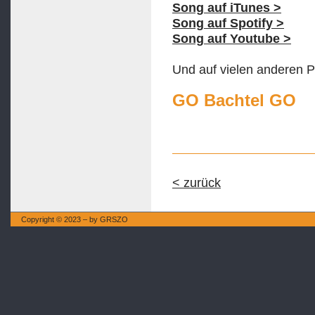
Song auf iTunes >
Song auf Spotify >
Song auf Youtube >
Und auf vielen anderen P
GO Bachtel GO
< zurück
Copyright © 2023 – by GRSZO